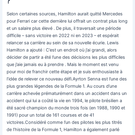
?
Selon certaines sources, Hamilton aurait quitté Mercedes
pour Ferrari car cette dernière lui offrait un contrat plus long
et un salaire plus élevé . De plus, il traversait une période
difficile – sans victoire en 2022 ni en 2023 – et espérait
relancer sa carrière au sein de sa nouvelle écurie. Lewis
Hamilton a ajouté : C’est un endroit où j’ai grandi, alors
décider de partir a été l’une des décisions les plus difficiles
que j’aie jamais eu à prendre . Mais le moment est venu
pour moi de franchir cette étape et je suis enthousiaste à
l’idée de relever ce nouveau défi.Ayrton Senna est l’une des
plus grandes légendes de la Formule 1. Au cours d’une
carrière achevée prématurément dans un accident dans un
accident qui lui a coûté la vie en 1994, le pilote brésilien a
été sacré champion du monde trois fois (en 1988, 1990 et
1991) pour un total de 161 courses et de 41
victoires.Considéré comme l’un des pilotes les plus titrés
de l’histoire de la Formule 1, Hamilton a également parlé