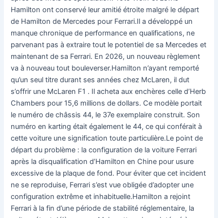
Hamilton ont conservé leur amitié étroite malgré le départ
de Hamilton de Mercedes pour Ferrari.Il a développé un
manque chronique de performance en qualifications, ne
parvenant pas à extraire tout le potentiel de sa Mercedes et
maintenant de sa Ferrari. En 2026, un nouveau règlement
va à nouveau tout bouleverser.Hamilton n’ayant remporté
qu’un seul titre durant ses années chez McLaren, il dut
s’offrir une McLaren F1 . Il acheta aux enchères celle d’Herb
Chambers pour 15,6 millions de dollars. Ce modèle portait
le numéro de châssis 44, le 37e exemplaire construit. Son
numéro en karting était également le 44, ce qui conférait à
cette voiture une signification toute particulière.Le point de
départ du problème : la configuration de la voiture Ferrari
après la disqualification d’Hamilton en Chine pour usure
excessive de la plaque de fond. Pour éviter que cet incident
ne se reproduise, Ferrari s’est vue obligée d’adopter une
configuration extrême et inhabituelle.Hamilton a rejoint
Ferrari à la fin d’une période de stabilité réglementaire, la