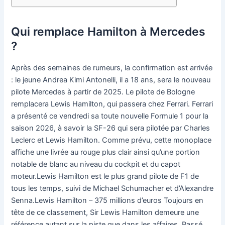
Qui remplace Hamilton à Mercedes
?
Après des semaines de rumeurs, la confirmation est arrivée
: le jeune Andrea Kimi Antonelli, il a 18 ans, sera le nouveau
pilote Mercedes à partir de 2025. Le pilote de Bologne
remplacera Lewis Hamilton, qui passera chez Ferrari. Ferrari
a présenté ce vendredi sa toute nouvelle Formule 1 pour la
saison 2026, à savoir la SF-26 qui sera pilotée par Charles
Leclerc et Lewis Hamilton. Comme prévu, cette monoplace
affiche une livrée au rouge plus clair ainsi qu’une portion
notable de blanc au niveau du cockpit et du capot
moteur.Lewis Hamilton est le plus grand pilote de F1 de
tous les temps, suivi de Michael Schumacher et d’Alexandre
Senna.Lewis Hamilton – 375 millions d’euros Toujours en
tête de ce classement, Sir Lewis Hamilton demeure une
référence autant sur la piste que dans les affaires. Passé