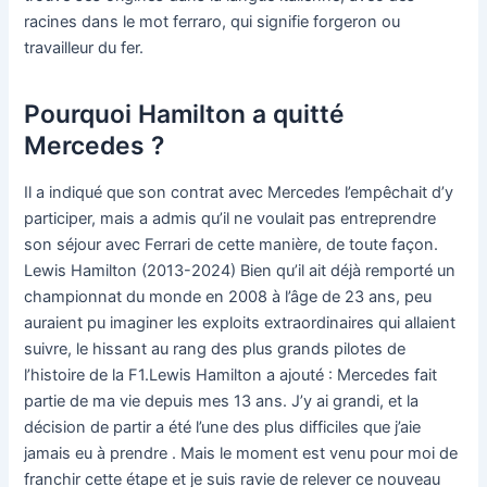
racines dans le mot ferraro, qui signifie forgeron ou
travailleur du fer.
Pourquoi Hamilton a quitté
Mercedes ?
Il a indiqué que son contrat avec Mercedes l’empêchait d’y
participer, mais a admis qu’il ne voulait pas entreprendre
son séjour avec Ferrari de cette manière, de toute façon.
Lewis Hamilton (2013-2024) Bien qu’il ait déjà remporté un
championnat du monde en 2008 à l’âge de 23 ans, peu
auraient pu imaginer les exploits extraordinaires qui allaient
suivre, le hissant au rang des plus grands pilotes de
l’histoire de la F1.Lewis Hamilton a ajouté : Mercedes fait
partie de ma vie depuis mes 13 ans. J’y ai grandi, et la
décision de partir a été l’une des plus difficiles que j’aie
jamais eu à prendre . Mais le moment est venu pour moi de
franchir cette étape et je suis ravie de relever ce nouveau