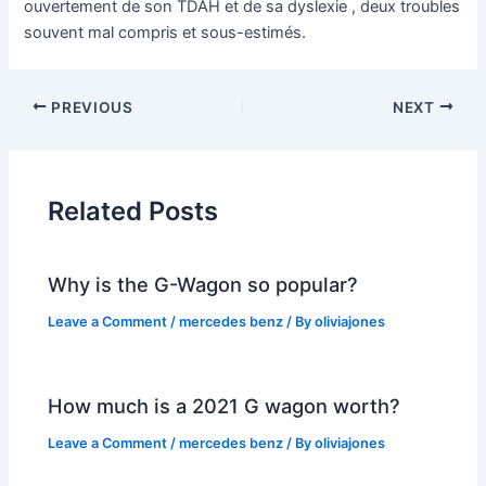
ouvertement de son TDAH et de sa dyslexie , deux troubles
souvent mal compris et sous-estimés.
PREVIOUS
NEXT
Related Posts
Why is the G-Wagon so popular?
Leave a Comment
/
mercedes benz
/ By
oliviajones
How much is a 2021 G wagon worth?
Leave a Comment
/
mercedes benz
/ By
oliviajones