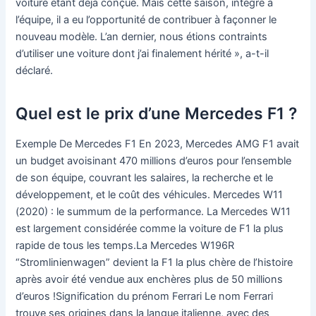
voiture étant déjà conçue. Mais cette saison, intégré à
l’équipe, il a eu l’opportunité de contribuer à façonner le
nouveau modèle. L’an dernier, nous étions contraints
d’utiliser une voiture dont j’ai finalement hérité », a-t-il
déclaré.
Quel est le prix d’une Mercedes F1 ?
Exemple De Mercedes F1 En 2023, Mercedes AMG F1 avait
un budget avoisinant 470 millions d’euros pour l’ensemble
de son équipe, couvrant les salaires, la recherche et le
développement, et le coût des véhicules. Mercedes W11
(2020) : le summum de la performance. La Mercedes W11
est largement considérée comme la voiture de F1 la plus
rapide de tous les temps.La Mercedes W196R
“Stromlinienwagen” devient la F1 la plus chère de l’histoire
après avoir été vendue aux enchères plus de 50 millions
d’euros !Signification du prénom Ferrari Le nom Ferrari
trouve ses origines dans la langue italienne, avec des