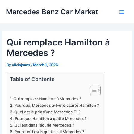
Skip
Mercedes Benz Car Market
to
Main
content
Men
Qui remplace Hamilton à
Mercedes ?
By
oliviajones
/
March 1, 2026
Table of Contents
Qui remplace Hamilton à Mercedes ?
Pourquoi Mercedes a-t-elle écarté Hamilton ?
Quel est le prix d’une Mercedes F1 ?
Pourquoi Hamilton a quitté Mercedes ?
Qui est dans l’écurie Mercedes ?
Pourquoi Lewis quitte-t-il Mercedes ?